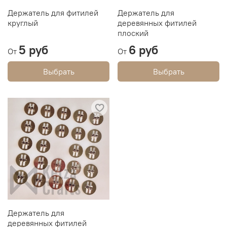
Держатель для фитилей
Держатель для
круглый
деревянных фитилей
плоский
5 руб
6 руб
От
От
Выбрать
Выбрать
Держатель для
деревянных фитилей