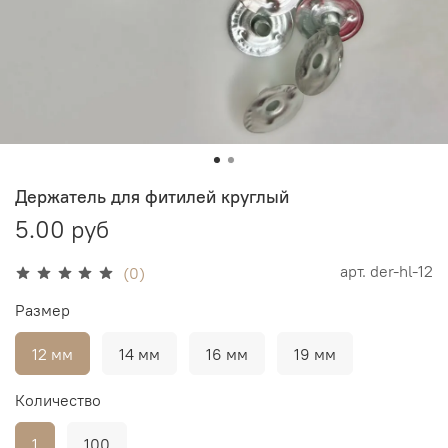
Держатель для фитилей круглый
5.00 руб
арт.
der-hl-12
(0)
Размер
12 мм
14 мм
16 мм
19 мм
Количество
1
100