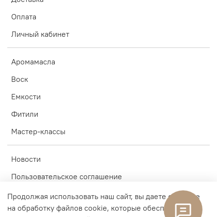
Оплата
Личный кабинет
Аромамасла
Воск
Емкости
Фитили
Мастер-классы
Новости
Пользовательское соглашение
Условия обмена и возврата
Продолжая использовать наш сайт, вы даете согласие
на обработку файлов cookie, которые обеспечивают
Акции