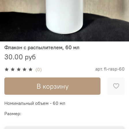
Флакон с распылителем, 60 мл
30.00 руб
арт.
fl-rasp-60
(0)
В корзину
Номинальный объем - 60 мл
Размер: