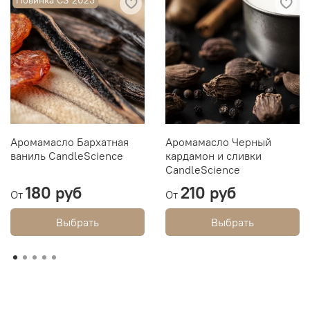
Аромамасло Бархатная
Аромамасло Черный
ваниль CandleScience
кардамон и сливки
CandleScience
180 руб
210 руб
От
От
Выбрать
Выбрать