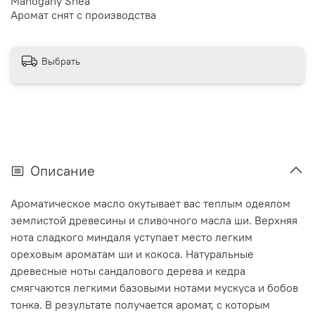
Mahogany Shea
Аромат снят с производства
Выбрать
Описание
Ароматическое масло окутывает вас теплым одеялом
землистой древесины и сливочного масла ши. Верхняя
нота сладкого миндаля уступает место легким
ореховым ароматам ши и кокоса. Натуральные
древесные ноты сандалового дерева и кедра
смягчаются легкими базовыми нотами мускуса и бобов
тонка. В результате получается аромат, с которым