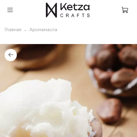
Главная
Аромамасла