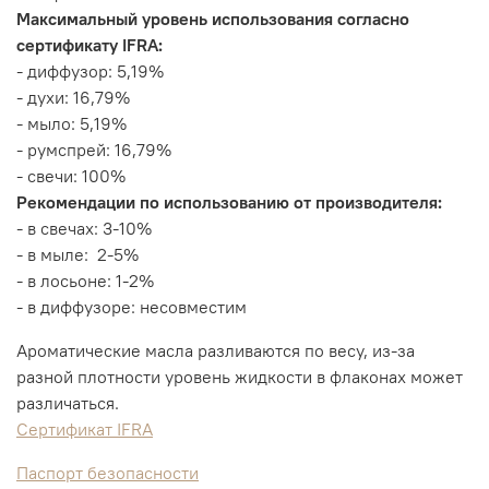
М
аксимальный уровень использования согласно
сертификату IFRA:
- диффузор: 5,19%
- духи: 16,79%
- мыло: 5,19%
- румспрей: 16,79%
- свечи: 100%
Рекомендации по использованию от производителя:
- в свечах: 3-10%
- в мыле: 2-5%
- в лосьоне: 1-2%
- в диффузоре: несовместим
Ароматические масла разливаются по весу, из-за
разной плотности уровень жидкости в флаконах может
различаться.
Сертификат IFRA
Паспорт безопасности