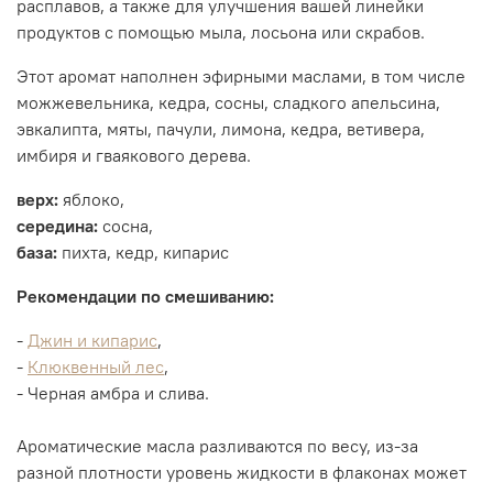
расплавов, а также для улучшения вашей линейки
продуктов с помощью мыла, лосьона или скрабов.
Этот аромат наполнен эфирными маслами, в том числе
можжевельника, кедра, сосны, сладкого апельсина,
эвкалипта, мяты, пачули, лимона, кедра, ветивера,
имбиря и гваякового дерева.
верх:
яблоко,
середина:
сосна,
база:
пихта, кедр, кипарис
Рекомендации по смешиванию:
-
Джин и кипарис
,
-
Клюквенный лес
,
- Черная амбра и слива.
Ароматические масла разливаются по весу, из-за
разной плотности уровень жидкости в флаконах может