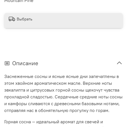
Mountain Pine
Выбрать
Описание
Заснеженные сосны и ясные ясные дни запечатлены в
этом хвойном ароматическом масле. Верхние ноты
эвкалипта и цитрусовых горной сосны щекочут чувства
прохладной сладостью. Сердечные средние ноты сосны
и камфоры сливаются с древесными базовыми нотами,
отправляя нас в обонятельную прогулку по горам.
Горная сосна — идеальный аромат для свечей и