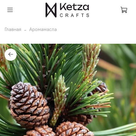
Главная
Аромамасла