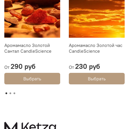
Аромамасло Золотой
Аромамасло Золотой час
Сантал CandleScience
CandleScience
290 руб
230 руб
От
От
Выбрать
Выбрать