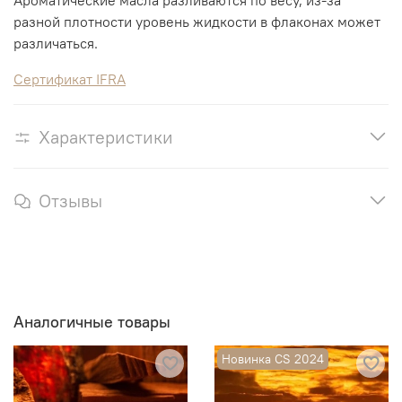
Ароматические масла разливаются по весу, из-за
разной плотности уровень жидкости в флаконах может
различаться.
Сертификат IFRA
Характеристики
Отзывы
Аналогичные товары
Новинка CS 2024