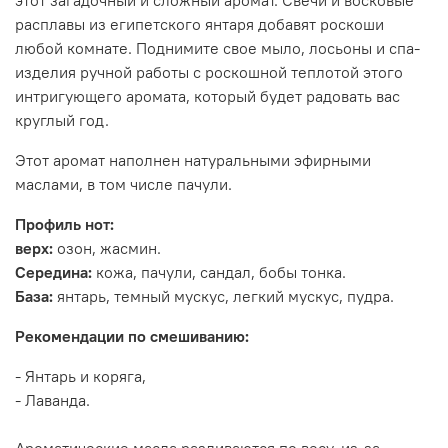
этот загадочный и сложный аромат. Свечи и восковые
расплавы из египетского янтаря добавят роскоши
любой комнате. Поднимите свое мыло, лосьоны и спа-
изделия ручной работы с роскошной теплотой этого
интригующего аромата, который будет радовать вас
круглый год.
Этот аромат наполнен натуральными эфирными
маслами, в том числе пачули.
Профиль нот:
верх:
озон, жасмин.
Середина:
кожа, пачули, сандал, бобы тонка.
База:
янтарь, темный мускус, легкий мускус, пудра.
Рекомендации по смешиванию:
- Янтарь и коряга,
- Лаванда.